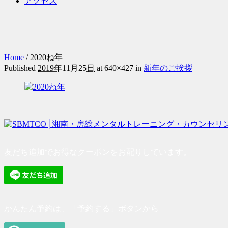
アクセス
Home
/
2020ね年
Published
2019年11月25日
at 640×427 in
新年のご挨拶
友だち追加でお得なクーポンをお配りしています。
かんたん予約は、「予約する」ボタンから