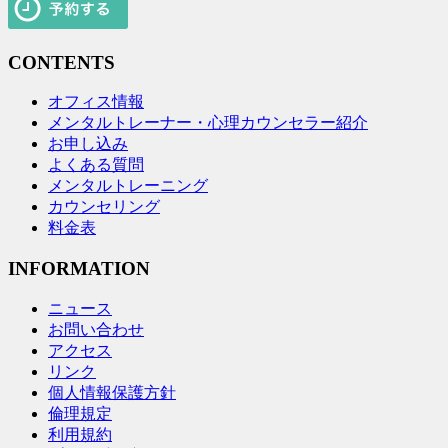
CONTENTS
オフィス情報
メンタルトレーナー・心理カウンセラー紹介
お申し込み
よくある質問
メンタルトレーニング
カウンセリング
料金表
INFORMATION
ニュース
お問い合わせ
アクセス
リンク
個人情報保護方針
倫理規定
利用規約