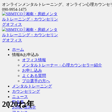
オンラインメンタルトレーニング、オンライン心理カウンセ
090-9954-1475
ホーム
情報&お申込み
オフィス情報
メンタルトレーナー・心理カウンセラー紹介
お申し込み
よくある質問
プロ選手の方へ
メンタルトレーニング
カウンセリング
ニュース
2020ね年
料金表
お問い合わせ