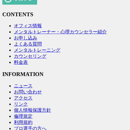
CONTENTS
オフィス情報
メンタルトレーナー・心理カウンセラー紹介
お申し込み
よくある質問
メンタルトレーニング
カウンセリング
料金表
INFORMATION
ニュース
お問い合わせ
アクセス
リンク
個人情報保護方針
倫理規定
利用規約
プロ選手の方へ