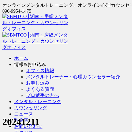
オンラインメンタルトレーニング、オンライン心理カウンセ
090-9954-1475
ホーム
情報&お申込み
オフィス情報
メンタルトレーナー・心理カウンセラー紹介
お申し込み
よくある質問
プロ選手の方へ
メンタルトレーニング
カウンセリング
ニュース
20241211
料金表
お問い合わせ