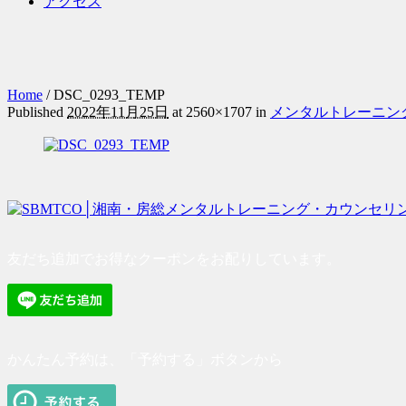
アクセス
Home
/
DSC_0293_TEMP
Published
2022年11月25日
at 2560×1707 in
メンタルトレーニン
友だち追加でお得なクーポンをお配りしています。
かんたん予約は、「予約する」ボタンから