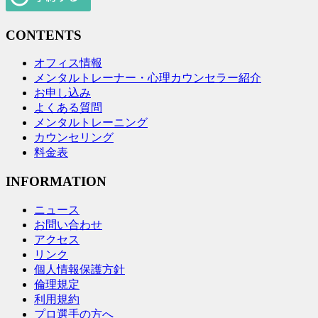
CONTENTS
オフィス情報
メンタルトレーナー・心理カウンセラー紹介
お申し込み
よくある質問
メンタルトレーニング
カウンセリング
料金表
INFORMATION
ニュース
お問い合わせ
アクセス
リンク
個人情報保護方針
倫理規定
利用規約
プロ選手の方へ