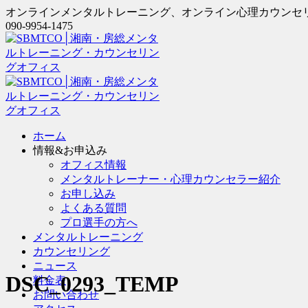
オンラインメンタルトレーニング、オンライン心理カウンセ
090-9954-1475
ホーム
情報&お申込み
オフィス情報
メンタルトレーナー・心理カウンセラー紹介
お申し込み
よくある質問
プロ選手の方へ
メンタルトレーニング
カウンセリング
ニュース
DSC_0293_TEMP
料金表
お問い合わせ