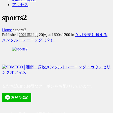
アクセス
sports2
Home
/
sports2
Published
2021年11月20日
at 1600×1200 in
ケガを乗り越える
メンタルトレーニング（２）
友だち追加でお得なクーポンをお配りしています。