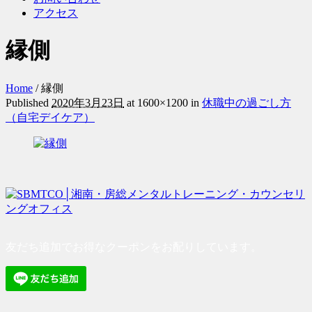
アクセス
縁側
Home
/
縁側
Published
2020年3月23日
at 1600×1200 in
休職中の過ごし方
（自宅デイケア）
友だち追加でお得なクーポンをお配りしています。