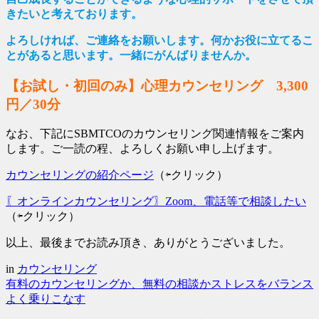
きたいと考えております。
よろしければ、ご連絡をお願いします。何かお役に立てるこ
とがあると思います。一緒にがんばりませんか。
【お試し・初回のみ】心理カウンセリング 3,300
円／30分
なお、下記にSBMTCOのカウンセリング関連情報をご案内
します。ご一読の程、よろしくお願い申し上げます。
カウンセリングの紹介ページ
（⇦クリック）
〖オンラインカウンセリング〗Zoom、電話等で相談したい
（⇦クリック）
以上、最後までお読み頂き、ありがとうございました。
in
カウンセリング
有料のカウンセリングか、無料の相談か
ストレスをバランス
よく乗りこなす