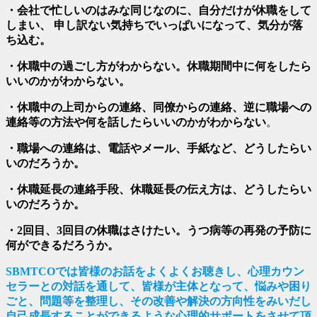
・会社で忙しいのはみな同じなのに、自分だけが休職をして
しまい、 申し訳ない気持ちでいっぱいになって、気分が落
ち込む。
・休職中の過ごし方がわからない。休職期間中に何をしたら
いいのかがわからない。
・休職中の上司からの連絡、同僚からの連絡、逆に職場への
連絡等の方法や何を話したらいいのかがわからない
。
・職場への連絡は、電話やメール、手紙など、どうしたらい
いのだろうか。
・休職延長の連絡手段、休職延長の伝え方は、どうしたらい
いのだろうか。
・2回目、3回目の休職はさけたい。うつ病等の再発の予防に
何ができるだろうか。
SBMTCOでは皆様のお話をよくよくお聴きし、心理カウン
セラーとの対話を通して、皆様が主体となって、悩みや困り
ごと、問題等を整理し、その改善や解決の方向性をみいだし
自己成長することができるような心理的サポートをさせて頂