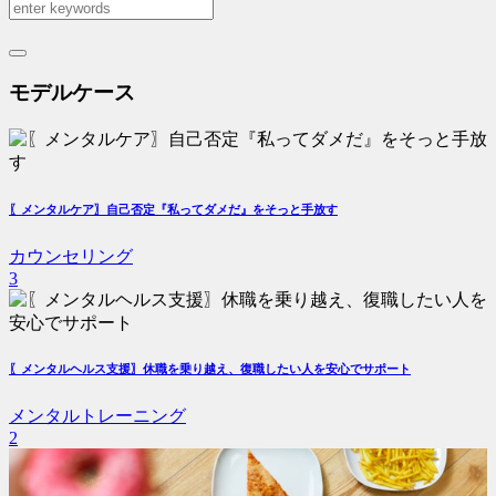
モデルケース
〖メンタルケア〗自己否定『私ってダメだ』をそっと手放す
カウンセリング
3
〖メンタルヘルス支援〗休職を乗り越え、復職したい人を安心でサポート
メンタルトレーニング
2