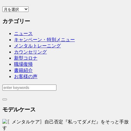
ア
ー
カテゴリー
カ
イ
ニュース
ブ
キャンペーン・特別メニュー
メンタルトレーニング
カウンセリング
新型コロナ
職場復帰
書籍紹介
お客様の声
モデルケース