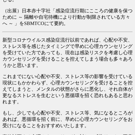
（出展）日本赤十字社「感染症流行期にこころの健康を保つ
ために ～ 隔離や自宅待機により行動が制限されている方々
へ ～ 」をSBMTCOにて要約。
新型コロナウイルス感染症流行以前であれば、心配や不安、
ストレス等を感じたタイミングで早めに心理カウンセリング
を受けていた方であっても、現在は感染リスクを考慮し心理
カウンセリングを受けることを控えてしまう場合も多々あろ
うかと思います。
これまでにない心配や不安、ストレス等の影響を受けている
現状にもかかわらず、心理カウンセリングを受けることを控
えてしまうと、メンタルの状態がさらに悪化し、それ自体が
更なるストレスを生むという悪循環を招く恐れもあると思わ
れます。
もし、少しでも心配や不安、ストレス等、気になるところが
あれば、悪循環を招く前に、早めに心理カウンセリングをお
受けになることをおすすめいたします。