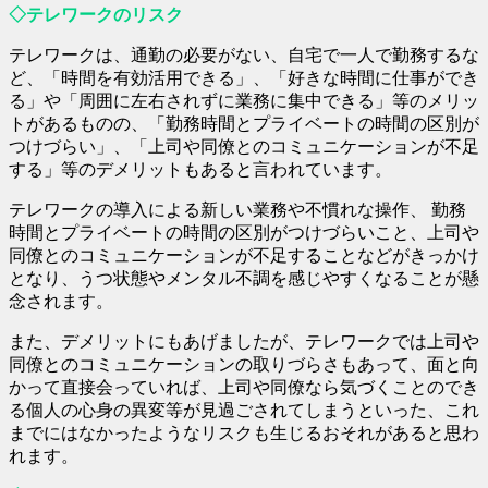
◇テレワークのリスク
テレワークは、通勤の必要がない、自宅で一人で勤務するな
ど、「時間を有効活用できる」、「好きな時間に仕事ができ
る」や「周囲に左右されずに業務に集中できる」等のメリッ
トがあるものの、「勤務時間とプライベートの時間の区別が
つけづらい」、「上司や同僚とのコミュニケーションが不足
する」等のデメリットもあると言われています。
テレワークの導入による新しい業務や不慣れな操作、 勤務
時間とプライベートの時間の区別がつけづらいこと、上司や
同僚とのコミュニケーションが不足することなどがきっかけ
となり、うつ状態やメンタル不調を感じやすくなることが懸
念されます。
また、デメリットにもあげましたが、テレワークでは上司や
同僚とのコミュニケーションの取りづらさもあって、面と向
かって直接会っていれば、上司や同僚なら気づくことのでき
る個人の心身の異変等が見過ごされてしまうといった、これ
までにはなかったようなリスクも生じるおそれがあると思わ
れます。