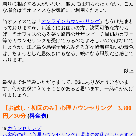
周りに相談する人がいない、他人には知られたくない、こん
な場合は当オフィスをお気軽にご利用ください。
当オフィスでは「
オンラインカウンセリング
」もうけたまわ
っておりますが、お近くにお住いの方、訪問可能な方なら
ば、当オフィスのある茅ヶ崎市のサザンビーチ周辺のカフェ
等でカウンセリングを受けてみるのもよろしいのではないで
しょうか。江ノ島や烏帽子岩のみえる茅ヶ崎海岸沿いの景色
は、ちょっとした息抜きにもなる、絵になる風景だと感じて
おります。
以上
最後までお読みいただきまして、誠にありがとうございま
す。何かお役に立てることがあると思います。一緒にがんば
りましょう。
【お試し・初回のみ】心理カウンセリング 3,300
円／30分
(
料金表
)
in
カウンセリング
お客様の声（心理カウンセリング）
環境の変化がもたらすメ